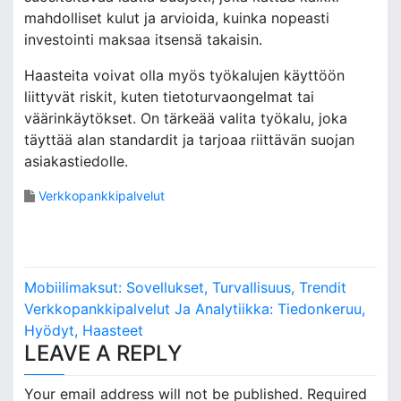
mahdolliset kulut ja arvioida, kuinka nopeasti
investointi maksaa itsensä takaisin.
Haasteita voivat olla myös työkalujen käyttöön
liittyvät riskit, kuten tietoturvaongelmat tai
väärinkäytökset. On tärkeää valita työkalu, joka
täyttää alan standardit ja tarjoaa riittävän suojan
asiakastiedolle.
Verkkopankkipalvelut
P
Mobiilimaksut: Sovellukset, Turvallisuus, Trendit
o
Verkkopankkipalvelut Ja Analytiikka: Tiedonkeruu,
Hyödyt, Haasteet
s
LEAVE A REPLY
t
Your email address will not be published.
Required