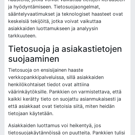
ja hyödyntämiseen. Tietosuojaongelmat,
sääntelyvaatimukset ja teknologiset haasteet ovat
keskeisiä tekijöitä, jotka voivat vaikuttaa
asiakkaiden luottamukseen ja analyysin
tarkkuuteen.
Tietosuoja ja asiakastietojen
suojaaminen
Tietosuoja on ensisijainen haaste
verkkopankkipalveluissa, sillä asiakkaiden
henkilökohtaiset tiedot ovat alttiina
väärinkäytöksille. Pankkien on varmistettava, että
kaikki kerätty tieto on suojattu asianmukaisesti ja
että asiakkaat ovat tietoisia siitä, miten heidän
tietojaan käytetään.
Asiakkaiden luottamus voi heikentyä, jos
tietosuojakäytännöissä on puutteita. Pankkien tulisi