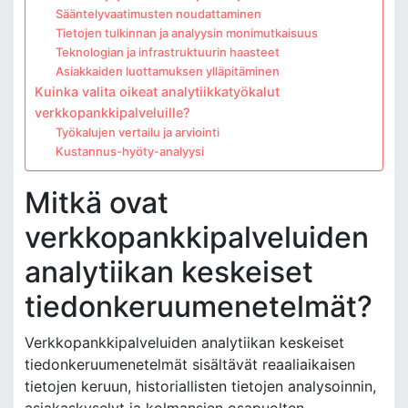
Sääntelyvaatimusten noudattaminen
Tietojen tulkinnan ja analyysin monimutkaisuus
Teknologian ja infrastruktuurin haasteet
Asiakkaiden luottamuksen ylläpitäminen
Kuinka valita oikeat analytiikkatyökalut
verkkopankkipalveluille?
Työkalujen vertailu ja arviointi
Kustannus-hyöty-analyysi
Mitkä ovat
verkkopankkipalveluiden
analytiikan keskeiset
tiedonkeruumenetelmät?
Verkkopankkipalveluiden analytiikan keskeiset
tiedonkeruumenetelmät sisältävät reaaliaikaisen
tietojen keruun, historiallisten tietojen analysoinnin,