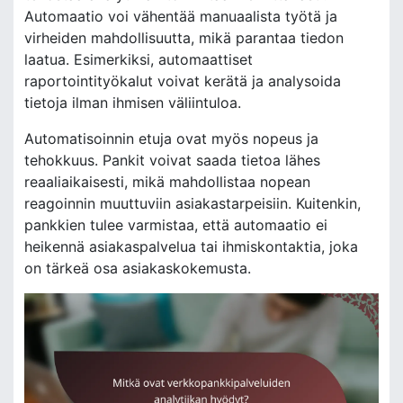
Automaatio voi vähentää manuaalista työtä ja
virheiden mahdollisuutta, mikä parantaa tiedon
laatua. Esimerkiksi, automaattiset
raportointityökalut voivat kerätä ja analysoida
tietoja ilman ihmisen väliintuloa.
Automatisoinnin etuja ovat myös nopeus ja
tehokkuus. Pankit voivat saada tietoa lähes
reaaliaikaisesti, mikä mahdollistaa nopean
reagoinnin muuttuviin asiakastarpeisiin. Kuitenkin,
pankkien tulee varmistaa, että automaatio ei
heikennä asiakaspalvelua tai ihmiskontaktia, joka
on tärkeä osa asiakaskokemusta.