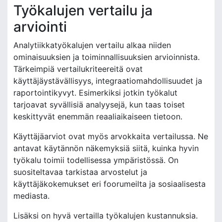
Työkalujen vertailu ja
arviointi
Analytiikkatyökalujen vertailu alkaa niiden
ominaisuuksien ja toiminnallisuuksien arvioinnista.
Tärkeimpiä vertailukriteereitä ovat
käyttäjäystävällisyys, integraatiomahdollisuudet ja
raportointikyvyt. Esimerkiksi jotkin työkalut
tarjoavat syvällisiä analyysejä, kun taas toiset
keskittyvät enemmän reaaliaikaiseen tietoon.
Käyttäjäarviot ovat myös arvokkaita vertailussa. Ne
antavat käytännön näkemyksiä siitä, kuinka hyvin
työkalu toimii todellisessa ympäristössä. On
suositeltavaa tarkistaa arvostelut ja
käyttäjäkokemukset eri foorumeilta ja sosiaalisesta
mediasta.
Lisäksi on hyvä vertailla työkalujen kustannuksia.