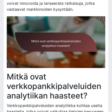
voivat innovoida ja lanseerata ratkaisuja, jotka
vastaavat markkinoiden kysyntään.
Mitkä ovat
verkkopankkipalveluiden
analytiikan haasteet?
Verkkopankkipalveluiden analytiikka kohtaa useita
haasteita, jotka voivat vaikuttaa tietojen keruuseen