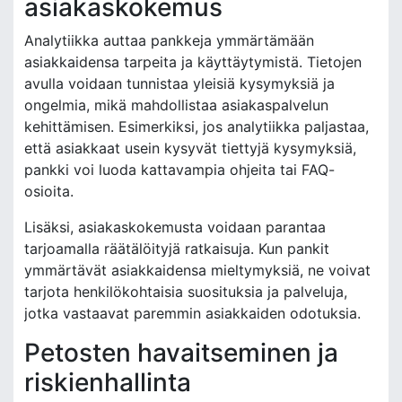
asiakaskokemus
Analytiikka auttaa pankkeja ymmärtämään
asiakkaidensa tarpeita ja käyttäytymistä. Tietojen
avulla voidaan tunnistaa yleisiä kysymyksiä ja
ongelmia, mikä mahdollistaa asiakaspalvelun
kehittämisen. Esimerkiksi, jos analytiikka paljastaa,
että asiakkaat usein kysyvät tiettyjä kysymyksiä,
pankki voi luoda kattavampia ohjeita tai FAQ-
osioita.
Lisäksi, asiakaskokemusta voidaan parantaa
tarjoamalla räätälöityjä ratkaisuja. Kun pankit
ymmärtävät asiakkaidensa mieltymyksiä, ne voivat
tarjota henkilökohtaisia suosituksia ja palveluja,
jotka vastaavat paremmin asiakkaiden odotuksia.
Petosten havaitseminen ja
riskienhallinta