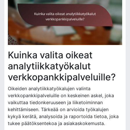
Kuinka valita oikeat
analytiikkatyökalut
verkkopankkipalveluille?
Oikeiden analytiikkatyökalujen valinta
verkkopankkipalveluille on keskeinen askel, joka
vaikuttaa tiedonkeruuseen ja liiketoiminnan
kehittämiseen. Tärkeää on arvioida työkalujen
kykyä kerätä, analysoida ja raportoida tietoa, joka
tukee päätöksentekoa ja asiakaskokemusta.