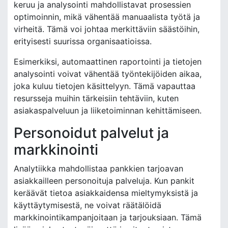
keruu ja analysointi mahdollistavat prosessien
optimoinnin, mikä vähentää manuaalista työtä ja
virheitä. Tämä voi johtaa merkittäviin säästöihin,
erityisesti suurissa organisaatioissa.
Esimerkiksi, automaattinen raportointi ja tietojen
analysointi voivat vähentää työntekijöiden aikaa,
joka kuluu tietojen käsittelyyn. Tämä vapauttaa
resursseja muihin tärkeisiin tehtäviin, kuten
asiakaspalveluun ja liiketoiminnan kehittämiseen.
Personoidut palvelut ja
markkinointi
Analytiikka mahdollistaa pankkien tarjoavan
asiakkailleen personoituja palveluja. Kun pankit
keräävät tietoa asiakkaidensa mieltymyksistä ja
käyttäytymisestä, ne voivat räätälöidä
markkinointikampanjoitaan ja tarjouksiaan. Tämä