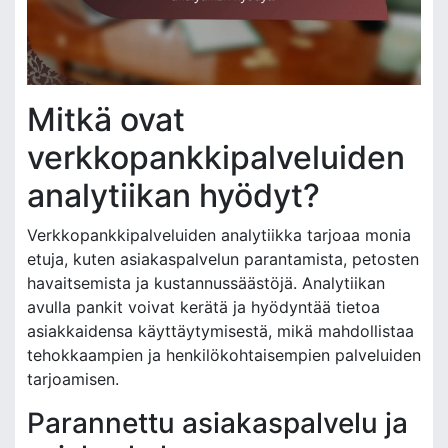
Mitkä ovat
verkkopankkipalveluiden
analytiikan hyödyt?
Verkkopankkipalveluiden analytiikka tarjoaa monia
etuja, kuten asiakaspalvelun parantamista, petosten
havaitsemista ja kustannussäästöjä. Analytiikan
avulla pankit voivat kerätä ja hyödyntää tietoa
asiakkaidensa käyttäytymisestä, mikä mahdollistaa
tehokkaampien ja henkilökohtaisempien palveluiden
tarjoamisen.
Parannettu asiakaspalvelu ja