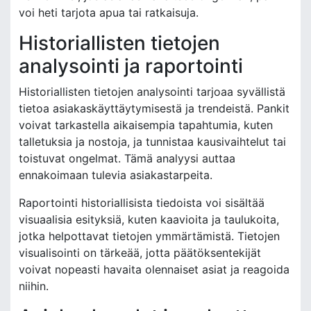
voi heti tarjota apua tai ratkaisuja.
Historiallisten tietojen
analysointi ja raportointi
Historiallisten tietojen analysointi tarjoaa syvällistä
tietoa asiakaskäyttäytymisestä ja trendeistä. Pankit
voivat tarkastella aikaisempia tapahtumia, kuten
talletuksia ja nostoja, ja tunnistaa kausivaihtelut tai
toistuvat ongelmat. Tämä analyysi auttaa
ennakoimaan tulevia asiakastarpeita.
Raportointi historiallisista tiedoista voi sisältää
visuaalisia esityksiä, kuten kaavioita ja taulukoita,
jotka helpottavat tietojen ymmärtämistä. Tietojen
visualisointi on tärkeää, jotta päätöksentekijät
voivat nopeasti havaita olennaiset asiat ja reagoida
niihin.