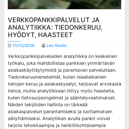
VERKKOPANKKIPALVELUT JA
ANALYTIIKKA: TIEDONKERUU,
HYÖDYT, HAASTEET
10/02/2026
Leo Rautio
Verkkopankkipalveluiden analytiikka on keskeinen
työkalu, joka mahdollistaa pankkien ymmärtävän
asiakaskäyttäytymistä ja parantavan palveluitaan.
Tiedonkeruumenetelmät, kuten reaaliaikainen
tietojen keruu ja asiakaskyselyt, tarjoavat arvokasta
tietoa, mutta analytiikkaan liittyy myös haasteita,
kuten tietosuojaongelmat ja sääntelyvaatimukset.
Näiden tekijöiden hallinta on tärkeää
asiakaspalvelun parantamiseksi ja luottamuksen
säilyttämiseksi. Analytiikan avulla pankit voivat
tarjota tehokkaampia ja henkilökohtaisempia