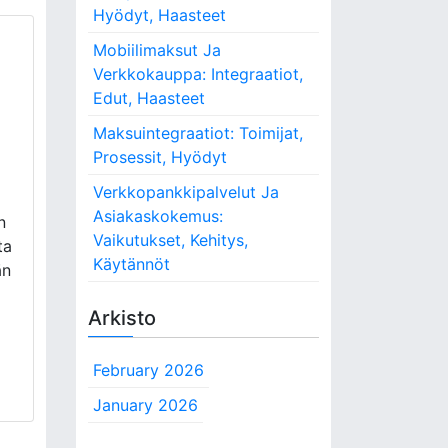
Hyödyt, Haasteet
Mobiilimaksut Ja
Verkkokauppa: Integraatiot,
Edut, Haasteet
Maksuintegraatiot: Toimijat,
Prosessit, Hyödyt
Verkkopankkipalvelut Ja
Asiakaskokemus:
n
Vaikutukset, Kehitys,
ta
Käytännöt
än
Arkisto
February 2026
January 2026