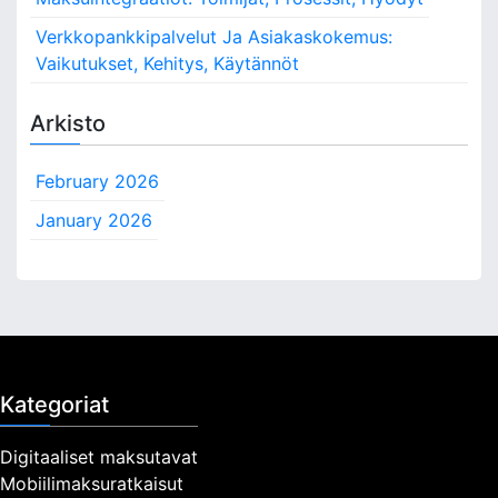
Verkkopankkipalvelut Ja Asiakaskokemus:
Vaikutukset, Kehitys, Käytännöt
Arkisto
February 2026
January 2026
Kategoriat
Digitaaliset maksutavat
Mobiilimaksuratkaisut