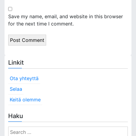
Save my name, email, and website in this browser
for the next time I comment.
Linkit
Ota yhteyttä
Selaa
Keitä olemme
Haku
S