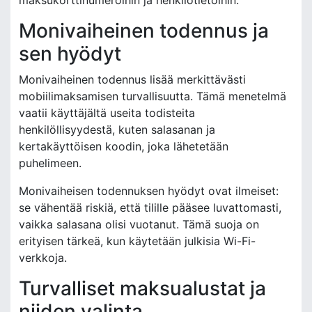
Monivaiheinen todennus ja
sen hyödyt
Monivaiheinen todennus lisää merkittävästi
mobiilimaksamisen turvallisuutta. Tämä menetelmä
vaatii käyttäjältä useita todisteita
henkilöllisyydestä, kuten salasanan ja
kertakäyttöisen koodin, joka lähetetään
puhelimeen.
Monivaiheisen todennuksen hyödyt ovat ilmeiset:
se vähentää riskiä, että tilille pääsee luvattomasti,
vaikka salasana olisi vuotanut. Tämä suoja on
erityisen tärkeä, kun käytetään julkisia Wi-Fi-
verkkoja.
Turvalliset maksualustat ja
niiden valinta