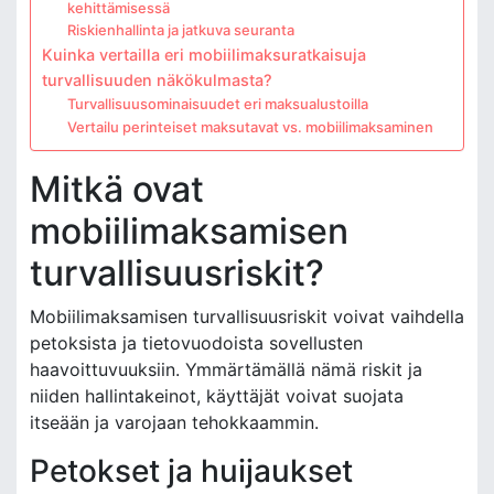
kehittämisessä
Riskienhallinta ja jatkuva seuranta
Kuinka vertailla eri mobiilimaksuratkaisuja
turvallisuuden näkökulmasta?
Turvallisuusominaisuudet eri maksualustoilla
Vertailu perinteiset maksutavat vs. mobiilimaksaminen
Mitkä ovat
mobiilimaksamisen
turvallisuusriskit?
Mobiilimaksamisen turvallisuusriskit voivat vaihdella
petoksista ja tietovuodoista sovellusten
haavoittuvuuksiin. Ymmärtämällä nämä riskit ja
niiden hallintakeinot, käyttäjät voivat suojata
itseään ja varojaan tehokkaammin.
Petokset ja huijaukset