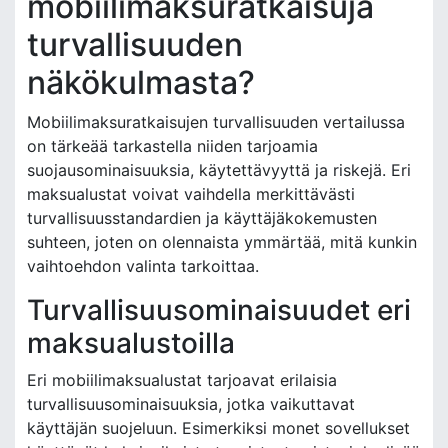
mobiilimaksuratkaisuja
turvallisuuden
näkökulmasta?
Mobiilimaksuratkaisujen turvallisuuden vertailussa
on tärkeää tarkastella niiden tarjoamia
suojausominaisuuksia, käytettävyyttä ja riskejä. Eri
maksualustat voivat vaihdella merkittävästi
turvallisuusstandardien ja käyttäjäkokemusten
suhteen, joten on olennaista ymmärtää, mitä kunkin
vaihtoehdon valinta tarkoittaa.
Turvallisuusominaisuudet eri
maksualustoilla
Eri mobiilimaksualustat tarjoavat erilaisia
turvallisuusominaisuuksia, jotka vaikuttavat
käyttäjän suojeluun. Esimerkiksi monet sovellukset