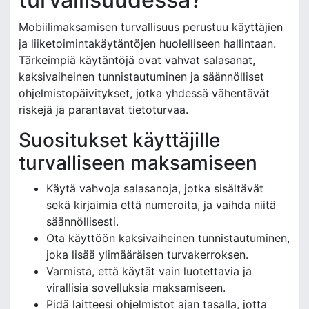
Mobiilimaksamisen turvallisuus perustuu käyttäjien
ja liiketoimintakäytäntöjen huolelliseen hallintaan.
Tärkeimpiä käytäntöjä ovat vahvat salasanat,
kaksivaiheinen tunnistautuminen ja säännölliset
ohjelmistopäivitykset, jotka yhdessä vähentävät
riskejä ja parantavat tietoturvaa.
Suositukset käyttäjille
turvalliseen maksamiseen
Käytä vahvoja salasanoja, jotka sisältävät
sekä kirjaimia että numeroita, ja vaihda niitä
säännöllisesti.
Ota käyttöön kaksivaiheinen tunnistautuminen,
joka lisää ylimääräisen turvakerroksen.
Varmista, että käytät vain luotettavia ja
virallisia sovelluksia maksamiseen.
Pidä laitteesi ohjelmistot ajan tasalla, jotta