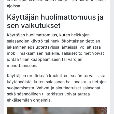
ajoissa.
Käyttäjän huolimattomuus ja
sen vaikutukset
Käyttäjän huolimattomuus, kuten heikkojen
salasanojen käyttö tai henkilökohtaisten tietojen
jakaminen epäluotettavissa lähteissä, voi altistaa
mobiilimaksamisen riskeille. Tällaiset toimet voivat
johtaa tilien kaappaamiseen tai varojen
menettämiseen.
Käyttäjien on tärkeää kouluttaa itseään turvallisista
käytännöistä, kuten salasanan hallinnasta ja tietojen
suojaamisesta. Vahvat ja ainutlaatuiset salasanat
sekä säännöllinen tilitarkistus voivat auttaa
ehkäisemään ongelmia.