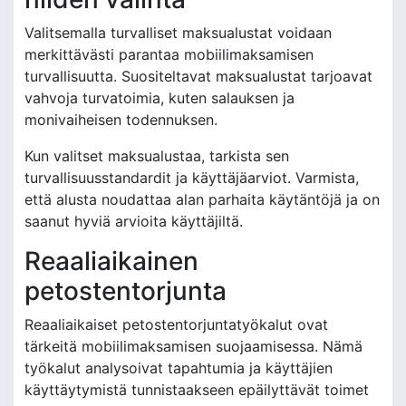
Valitsemalla turvalliset maksualustat voidaan
merkittävästi parantaa mobiilimaksamisen
turvallisuutta. Suositeltavat maksualustat tarjoavat
vahvoja turvatoimia, kuten salauksen ja
monivaiheisen todennuksen.
Kun valitset maksualustaa, tarkista sen
turvallisuusstandardit ja käyttäjäarviot. Varmista,
että alusta noudattaa alan parhaita käytäntöjä ja on
saanut hyviä arvioita käyttäjiltä.
Reaaliaikainen
petostentorjunta
Reaaliaikaiset petostentorjuntatyökalut ovat
tärkeitä mobiilimaksamisen suojaamisessa. Nämä
työkalut analysoivat tapahtumia ja käyttäjien
käyttäytymistä tunnistaakseen epäilyttävät toimet