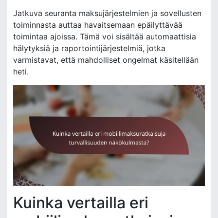
Jatkuva seuranta maksujärjestelmien ja sovellusten
toiminnasta auttaa havaitsemaan epäilyttävää
toimintaa ajoissa. Tämä voi sisältää automaattisia
hälytyksiä ja raportointijärjestelmiä, jotka
varmistavat, että mahdolliset ongelmat käsitellään
heti.
Kuinka vertailla eri