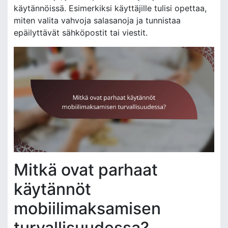
käytännöissä. Esimerkiksi käyttäjille tulisi opettaa,
miten valita vahvoja salasanoja ja tunnistaa
epäilyttävät sähköpostit tai viestit.
Mitkä ovat parhaat
käytännöt
mobiilimaksamisen
turvallisuudessa?