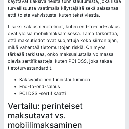
käyttävät kaksivaiheista tunnistautumista, joka lisää
turvallisuutta vaatimalla käyttäjältä sekä salasanaa
että toista vahvistusta, kuten tekstiviestiä.
Lisäksi salausmenetelmät, kuten end-to-end-salaus,
ovat yleisiä mobiilimaksamisessa. Tämä tarkoittaa,
että maksutiedot ovat suojattuja koko siirron ajan,
mikä vähentää tietomurtojen riskiä. On myös
tärkeää tarkistaa, onko maksualustalla voimassa
olevia sertifikaatteja, kuten PCI DSS, joka takaa
tietoturvastandardit.
Kaksivaiheinen tunnistautuminen
End-to-end-salaus
PCI DSS -sertifikaatti
Vertailu: perinteiset
maksutavat vs.
mobiilimaksaminen