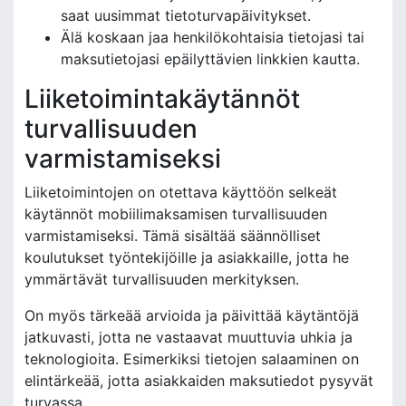
saat uusimmat tietoturvapäivitykset.
Älä koskaan jaa henkilökohtaisia tietojasi tai
maksutietojasi epäilyttävien linkkien kautta.
Liiketoimintakäytännöt
turvallisuuden
varmistamiseksi
Liiketoimintojen on otettava käyttöön selkeät
käytännöt mobiilimaksamisen turvallisuuden
varmistamiseksi. Tämä sisältää säännölliset
koulutukset työntekijöille ja asiakkaille, jotta he
ymmärtävät turvallisuuden merkityksen.
On myös tärkeää arvioida ja päivittää käytäntöjä
jatkuvasti, jotta ne vastaavat muuttuvia uhkia ja
teknologioita. Esimerkiksi tietojen salaaminen on
elintärkeää, jotta asiakkaiden maksutiedot pysyvät
turvassa.