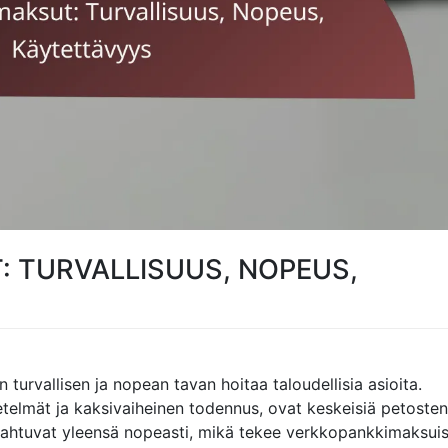
 TURVALLISUUS, NOPEUS,
turvallisen ja nopean tavan hoitaa taloudellisia asioita.
elmät ja kaksivaiheinen todennus, ovat keskeisiä petosten
pahtuvat yleensä nopeasti, mikä tekee verkkopankkimaksui