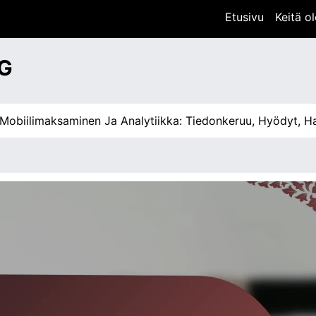
Etusivu
Keitä 
G
limaksaminen Ja Analytiikka: Tiedonkeruu, Hyödyt, Haaste