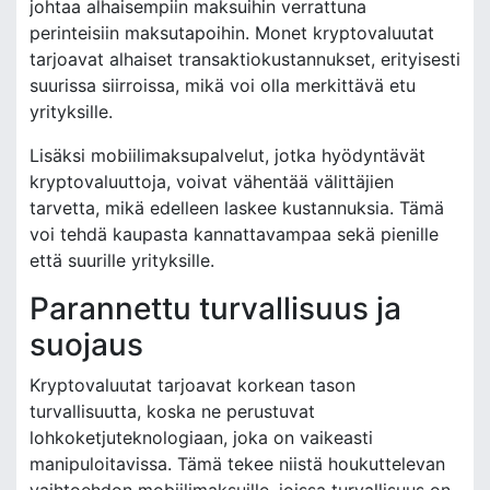
johtaa alhaisempiin maksuihin verrattuna
perinteisiin maksutapoihin. Monet kryptovaluutat
tarjoavat alhaiset transaktiokustannukset, erityisesti
suurissa siirroissa, mikä voi olla merkittävä etu
yrityksille.
Lisäksi mobiilimaksupalvelut, jotka hyödyntävät
kryptovaluuttoja, voivat vähentää välittäjien
tarvetta, mikä edelleen laskee kustannuksia. Tämä
voi tehdä kaupasta kannattavampaa sekä pienille
että suurille yrityksille.
Parannettu turvallisuus ja
suojaus
Kryptovaluutat tarjoavat korkean tason
turvallisuutta, koska ne perustuvat
lohkoketjuteknologiaan, joka on vaikeasti
manipuloitavissa. Tämä tekee niistä houkuttelevan