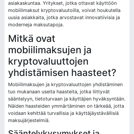
asiakaskuntaa. Yritykset, jotka ottavat käyttöön
mobiilimaksut kryptovaluutoilla, voivat houkutella
uusia asiakkaita, jotka arvostavat innovatiivisia ja
moderneja maksutapoja.
Mitkä ovat
mobiilimaksujen ja
kryptovaluuttojen
yhdistämisen haasteet?
Mobiilimaksujen ja kryptovaluuttojen yhdistäminen
tuo mukanaan useita haasteita, jotka liittyvät
sääntelyyn, tietoturvaan ja käyttäjien hyväksyntään.
Näiden haasteiden ymmärtäminen on tärkeää, jotta
voidaan kehittää turvallisia ja käyttäjäystävällisiä
maksujärjestelmiä.
Sääntelykysymykset ja