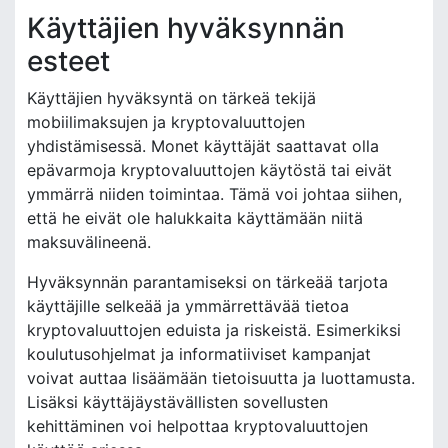
Käyttäjien hyväksynnän
esteet
Käyttäjien hyväksyntä on tärkeä tekijä
mobiilimaksujen ja kryptovaluuttojen
yhdistämisessä. Monet käyttäjät saattavat olla
epävarmoja kryptovaluuttojen käytöstä tai eivät
ymmärrä niiden toimintaa. Tämä voi johtaa siihen,
että he eivät ole halukkaita käyttämään niitä
maksuvälineenä.
Hyväksynnän parantamiseksi on tärkeää tarjota
käyttäjille selkeää ja ymmärrettävää tietoa
kryptovaluuttojen eduista ja riskeistä. Esimerkiksi
koulutusohjelmat ja informatiiviset kampanjat
voivat auttaa lisäämään tietoisuutta ja luottamusta.
Lisäksi käyttäjäystävällisten sovellusten
kehittäminen voi helpottaa kryptovaluuttojen