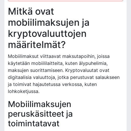
Mitkä ovat
mobiilimaksujen ja
kryptovaluuttojen
määritelmät?
Mobiilimaksut viittaavat maksutapoihin, joissa
käytetään mobiililaitteita, kuten älypuhelimia,
maksujen suorittamiseen. Kryptovaluutat ovat
digitaalisia valuuttoja, jotka perustuvat salaukseen
ja toimivat hajautetussa verkossa, kuten
lohkoketjussa.
Mobiilimaksujen
peruskäsitteet ja
toimintatavat