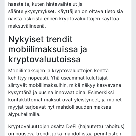
haasteita, kuten hintavaihtelut ja
sääntelykysymykset. Käyttäjien on oltava tietoisia
näistä riskeistä ennen kryptovaluuttojen käyttöä
maksuvälineenä.
Nykyiset trendit
mobiilimaksuissa ja
kryptovaluutoissa
Mobiilimaksujen ja kryptovaluuttojen kenttä
kehittyy nopeasti. Yhä useammat kuluttajat
siirtyvät mobiilimaksuihin, mikä näkyy kasvavana
kysyntänä ja uusina innovaatioina. Esimerkiksi
kontaktittomat maksut ovat yleistyneet, ja monet
myyjät tarjoavat nyt mahdollisuuden maksaa
älypuhelimilla.
Kryptovaluuttojen osalta DeFi (hajautettu rahoitus)
on nouseva trendi, joka mahdollistaa perinteisten