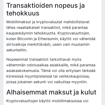
Transaktioiden nopeus ja
tehokkuus
Mobiilimaksut ja kryptovaluutat mahdollistavat
lähes reaaliaikaiset transaktiot, mikä parantaa
kaupankäynnin tehokkuutta. Kryptovaluuttojen,
kuten Bitcoinin ja Ethereumin, käyttö voi vähentää
siirtoaikoja merkittävästi, usein vain muutamiin
sekunteihin.
Nopeammat transaktiot tarkoittavat myös
vähemmän odotusaikaa asiakkaille, mikä parantaa
asiakaskokemusta. Tämä voi olla erityisen tärkeää
kiireisissä myyntipisteissä tai verkkokaupoissa,
joissa jokainen sekunti voi vaikuttaa myyntiin.
Alhaisemmat maksut ja kulut
Kryptovaluuttojen käyttö mobiilimaksuissa voi