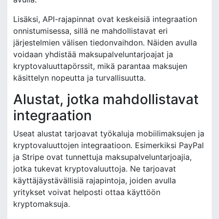
Lisäksi, API-rajapinnat ovat keskeisiä integraation
onnistumisessa, sillä ne mahdollistavat eri
järjestelmien välisen tiedonvaihdon. Näiden avulla
voidaan yhdistää maksupalveluntarjoajat ja
kryptovaluuttapörssit, mikä parantaa maksujen
käsittelyn nopeutta ja turvallisuutta.
Alustat, jotka mahdollistavat
integraation
Useat alustat tarjoavat työkaluja mobiilimaksujen ja
kryptovaluuttojen integraatioon. Esimerkiksi PayPal
ja Stripe ovat tunnettuja maksupalveluntarjoajia,
jotka tukevat kryptovaluuttoja. Ne tarjoavat
käyttäjäystävällisiä rajapintoja, joiden avulla
yritykset voivat helposti ottaa käyttöön
kryptomaksuja.