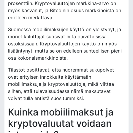
prosenttiin. Kryptovaluuttojen markkina-arvo on
myös kasvanut, ja Bitcoinin osuus markkinoista on
edelleen merkittävä.
Suomessa mobiilimaksujen käyttö on yleistynyt, ja
monet kuluttajat suosivat niitä päivittäisissä
ostoksissaan. Kryptovaluuttojen käyttö on myös
lisääntynyt, mutta se on edelleen suhteellisen pieni
osa kokonaismarkkinoista.
Tilastot osoittavat, että nuoremmat sukupolvet
ovat erityisen innokkaita käyttämään
mobiilimaksuja ja kryptovaluuttoja, mikä viittaa
siihen, että tulevaisuudessa nämä maksutavat
voivat tulla entistä suositummiksi.
Kuinka mobiilimaksut ja
kryptovaluutat voidaan