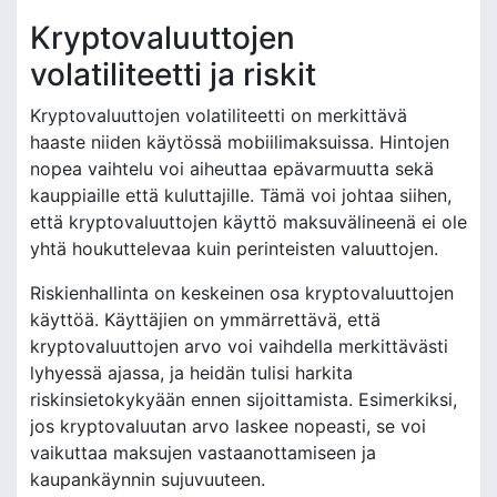
Kryptovaluuttojen
volatiliteetti ja riskit
Kryptovaluuttojen volatiliteetti on merkittävä
haaste niiden käytössä mobiilimaksuissa. Hintojen
nopea vaihtelu voi aiheuttaa epävarmuutta sekä
kauppiaille että kuluttajille. Tämä voi johtaa siihen,
että kryptovaluuttojen käyttö maksuvälineenä ei ole
yhtä houkuttelevaa kuin perinteisten valuuttojen.
Riskienhallinta on keskeinen osa kryptovaluuttojen
käyttöä. Käyttäjien on ymmärrettävä, että
kryptovaluuttojen arvo voi vaihdella merkittävästi
lyhyessä ajassa, ja heidän tulisi harkita
riskinsietokykyään ennen sijoittamista. Esimerkiksi,
jos kryptovaluutan arvo laskee nopeasti, se voi
vaikuttaa maksujen vastaanottamiseen ja
kaupankäynnin sujuvuuteen.