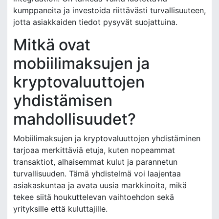
kumppaneita ja investoida riittävästi turvallisuuteen,
jotta asiakkaiden tiedot pysyvät suojattuina.
Mitkä ovat
mobiilimaksujen ja
kryptovaluuttojen
yhdistämisen
mahdollisuudet?
Mobiilimaksujen ja kryptovaluuttojen yhdistäminen
tarjoaa merkittäviä etuja, kuten nopeammat
transaktiot, alhaisemmat kulut ja parannetun
turvallisuuden. Tämä yhdistelmä voi laajentaa
asiakaskuntaa ja avata uusia markkinoita, mikä
tekee siitä houkuttelevan vaihtoehdon sekä
yrityksille että kuluttajille.