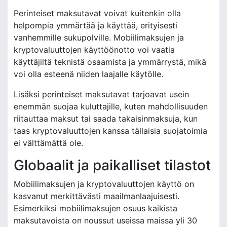
Perinteiset maksutavat voivat kuitenkin olla
helpompia ymmärtää ja käyttää, erityisesti
vanhemmille sukupolville. Mobiilimaksujen ja
kryptovaluuttojen käyttöönotto voi vaatia
käyttäjiltä teknistä osaamista ja ymmärrystä, mikä
voi olla esteenä niiden laajalle käytölle.
Lisäksi perinteiset maksutavat tarjoavat usein
enemmän suojaa kuluttajille, kuten mahdollisuuden
riitauttaa maksut tai saada takaisinmaksuja, kun
taas kryptovaluuttojen kanssa tällaisia suojatoimia
ei välttämättä ole.
Globaalit ja paikalliset tilastot
Mobiilimaksujen ja kryptovaluuttojen käyttö on
kasvanut merkittävästi maailmanlaajuisesti.
Esimerkiksi mobiilimaksujen osuus kaikista
maksutavoista on noussut useissa maissa yli 30