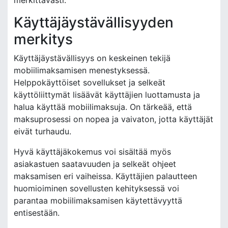
merkittävästi.
Käyttäjäystävällisyyden
merkitys
Käyttäjäystävällisyys on keskeinen tekijä
mobiilimaksamisen menestyksessä.
Helppokäyttöiset sovellukset ja selkeät
käyttöliittymät lisäävät käyttäjien luottamusta ja
halua käyttää mobiilimaksuja. On tärkeää, että
maksuprosessi on nopea ja vaivaton, jotta käyttäjät
eivät turhaudu.
Hyvä käyttäjäkokemus voi sisältää myös
asiakastuen saatavuuden ja selkeät ohjeet
maksamisen eri vaiheissa. Käyttäjien palautteen
huomioiminen sovellusten kehityksessä voi
parantaa mobiilimaksamisen käytettävyyttä
entisestään.