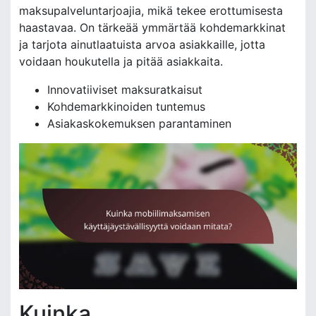
maksupalveluntarjoajia, mikä tekee erottumisesta
haastavaa. On tärkeää ymmärtää kohdemarkkinat
ja tarjota ainutlaatuista arvoa asiakkaille, jotta
voidaan houkutella ja pitää asiakkaita.
Innovatiiviset maksuratkaisut
Kohdemarkkinoiden tuntemus
Asiakaskokemuksen parantaminen
Kuinka