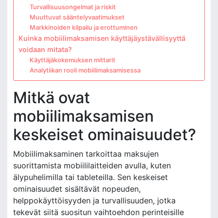
Turvallisuusongelmat ja riskit
Muuttuvat sääntelyvaatimukset
Markkinoiden kilpailu ja erottuminen
Kuinka mobiilimaksamisen käyttäjäystävällisyyttä
voidaan mitata?
Käyttäjäkokemuksen mittarit
Analytiikan rooli mobiilimaksamisessa
Mitkä ovat
mobiilimaksamisen
keskeiset ominaisuudet?
Mobiilimaksaminen tarkoittaa maksujen
suorittamista mobiililaitteiden avulla, kuten
älypuhelimilla tai tableteilla. Sen keskeiset
ominaisuudet sisältävät nopeuden,
helppokäyttöisyyden ja turvallisuuden, jotka
tekevät siitä suositun vaihtoehdon perinteisille