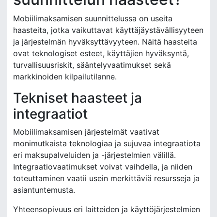
Mobiilimaksamisen suunnittelussa on useita
haasteita, jotka vaikuttavat käyttäjäystävällisyyteen
ja järjestelmän hyväksyttävyyteen. Näitä haasteita
ovat teknologiset esteet, käyttäjien hyväksyntä,
turvallisuusriskit, sääntelyvaatimukset sekä
markkinoiden kilpailutilanne.
Tekniset haasteet ja
integraatiot
Mobiilimaksamisen järjestelmät vaativat
monimutkaista teknologiaa ja sujuvaa integraatiota
eri maksupalveluiden ja -järjestelmien välillä.
Integraatiovaatimukset voivat vaihdella, ja niiden
toteuttaminen vaatii usein merkittäviä resursseja ja
asiantuntemusta.
Yhteensopivuus eri laitteiden ja käyttöjärjestelmien