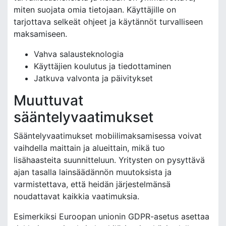
miten suojata omia tietojaan. Käyttäjille on
tarjottava selkeät ohjeet ja käytännöt turvalliseen
maksamiseen.
Vahva salausteknologia
Käyttäjien koulutus ja tiedottaminen
Jatkuva valvonta ja päivitykset
Muuttuvat
sääntelyvaatimukset
Sääntelyvaatimukset mobiilimaksamisessa voivat
vaihdella maittain ja alueittain, mikä tuo
lisähaasteita suunnitteluun. Yritysten on pysyttävä
ajan tasalla lainsäädännön muutoksista ja
varmistettava, että heidän järjestelmänsä
noudattavat kaikkia vaatimuksia.
Esimerkiksi Euroopan unionin GDPR-asetus asettaa