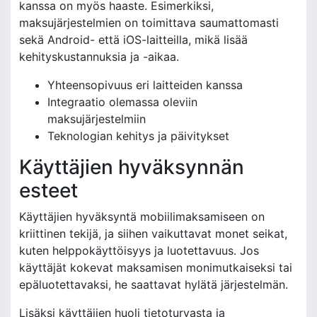
kanssa on myös haaste. Esimerkiksi,
maksujärjestelmien on toimittava saumattomasti
sekä Android- että iOS-laitteilla, mikä lisää
kehityskustannuksia ja -aikaa.
Yhteensopivuus eri laitteiden kanssa
Integraatio olemassa oleviin
maksujärjestelmiin
Teknologian kehitys ja päivitykset
Käyttäjien hyväksynnän
esteet
Käyttäjien hyväksyntä mobiilimaksamiseen on
kriittinen tekijä, ja siihen vaikuttavat monet seikat,
kuten helppokäyttöisyys ja luotettavuus. Jos
käyttäjät kokevat maksamisen monimutkaiseksi tai
epäluotettavaksi, he saattavat hylätä järjestelmän.
Lisäksi käyttäjien huoli tietoturvasta ja