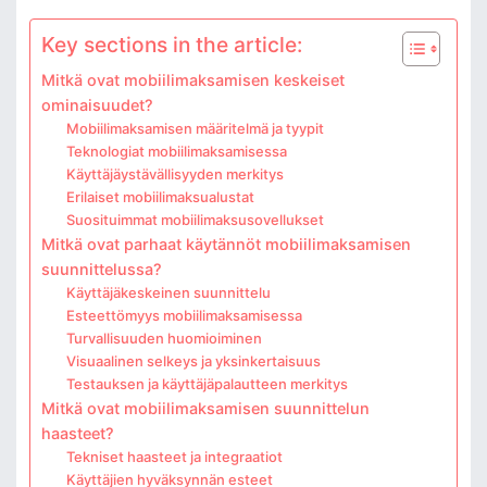
Key sections in the article:
Mitkä ovat mobiilimaksamisen keskeiset
ominaisuudet?
Mobiilimaksamisen määritelmä ja tyypit
Teknologiat mobiilimaksamisessa
Käyttäjäystävällisyyden merkitys
Erilaiset mobiilimaksualustat
Suosituimmat mobiilimaksusovellukset
Mitkä ovat parhaat käytännöt mobiilimaksamisen
suunnittelussa?
Käyttäjäkeskeinen suunnittelu
Esteettömyys mobiilimaksamisessa
Turvallisuuden huomioiminen
Visuaalinen selkeys ja yksinkertaisuus
Testauksen ja käyttäjäpalautteen merkitys
Mitkä ovat mobiilimaksamisen suunnittelun
haasteet?
Tekniset haasteet ja integraatiot
Käyttäjien hyväksynnän esteet