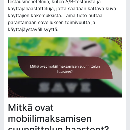
testausmenetelmiä, kuten A/B-testausta ja
käyttäjähaastatteluja, jotta saadaan kattava kuva
käyttäjien kokemuksista. Tämä tieto auttaa
parantamaan sovelluksen toimivuutta ja
käyttäjäystävällisyyttä.
Mitkä ovat
mobiilimaksamisen
suunnittelun haasteet?