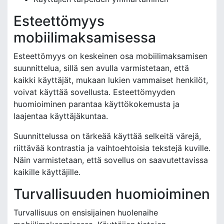
Esteettömyys
mobiilimaksamisessa
Esteettömyys on keskeinen osa mobiilimaksamisen
suunnittelua, sillä sen avulla varmistetaan, että
kaikki käyttäjät, mukaan lukien vammaiset henkilöt,
voivat käyttää sovellusta. Esteettömyyden
huomioiminen parantaa käyttökokemusta ja
laajentaa käyttäjäkuntaa.
Suunnittelussa on tärkeää käyttää selkeitä värejä,
riittävää kontrastia ja vaihtoehtoisia tekstejä kuville.
Näin varmistetaan, että sovellus on saavutettavissa
kaikille käyttäjille.
Turvallisuuden huomioiminen
Turvallisuus on ensisijainen huolenaihe