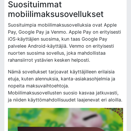
Suosituimmat
mobiilimaksusovellukset
Suosituimpia mobiilimaksusovelluksia ovat Apple
Pay, Google Pay ja Venmo. Apple Pay on erityisesti
iOS-käyttäjien suosima, kun taas Google Pay
palvelee Android-käyttäjiä. Venmo on erityisesti
nuorten suosima sovellus, joka mahdollistaa
rahansiirrot ystävien kesken helposti.
Nämä sovellukset tarjoavat käyttäjilleen erilaisia
etuja, kuten alennuksia, kanta-asiakasohjelmia ja
nopeita maksuvaihtoehtoja.
Mobiilimaksusovellusten suosio kasvaa jatkuvasti,
ja niiden käyttömahdollisuudet laajenevat eri aloilla.