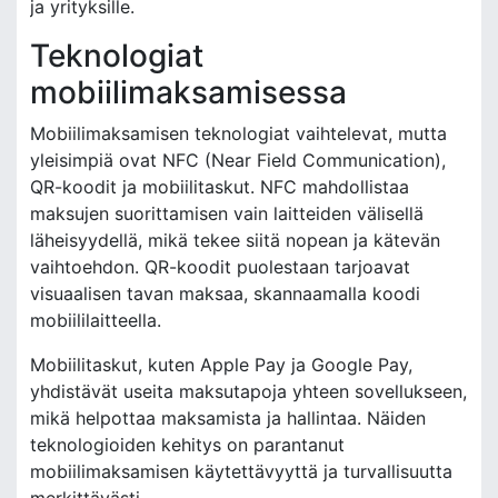
ja yrityksille.
Teknologiat
mobiilimaksamisessa
Mobiilimaksamisen teknologiat vaihtelevat, mutta
yleisimpiä ovat NFC (Near Field Communication),
QR-koodit ja mobiilitaskut. NFC mahdollistaa
maksujen suorittamisen vain laitteiden välisellä
läheisyydellä, mikä tekee siitä nopean ja kätevän
vaihtoehdon. QR-koodit puolestaan tarjoavat
visuaalisen tavan maksaa, skannaamalla koodi
mobiililaitteella.
Mobiilitaskut, kuten Apple Pay ja Google Pay,
yhdistävät useita maksutapoja yhteen sovellukseen,
mikä helpottaa maksamista ja hallintaa. Näiden
teknologioiden kehitys on parantanut
mobiilimaksamisen käytettävyyttä ja turvallisuutta