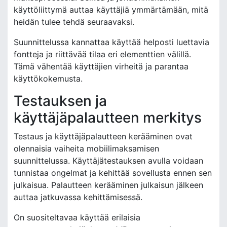
käyttöliittymä auttaa käyttäjiä ymmärtämään, mitä
heidän tulee tehdä seuraavaksi.
Suunnittelussa kannattaa käyttää helposti luettavia
fontteja ja riittävää tilaa eri elementtien välillä.
Tämä vähentää käyttäjien virheitä ja parantaa
käyttökokemusta.
Testauksen ja
käyttäjäpalautteen merkitys
Testaus ja käyttäjäpalautteen kerääminen ovat
olennaisia vaiheita mobiilimaksamisen
suunnittelussa. Käyttäjätestauksen avulla voidaan
tunnistaa ongelmat ja kehittää sovellusta ennen sen
julkaisua. Palautteen kerääminen julkaisun jälkeen
auttaa jatkuvassa kehittämisessä.
On suositeltavaa käyttää erilaisia