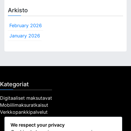
Arkisto
February 2026
January 2026
Kategoriat
Digitaaliset maksutavat
Mobiilimaksuratkaisut
Verkkopankkipalvelut
We respect your privacy