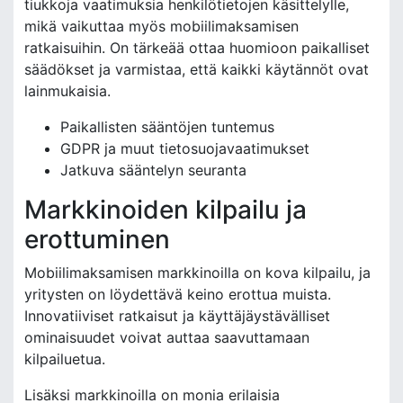
tiukkoja vaatimuksia henkilötietojen käsittelylle,
mikä vaikuttaa myös mobiilimaksamisen
ratkaisuihin. On tärkeää ottaa huomioon paikalliset
säädökset ja varmistaa, että kaikki käytännöt ovat
lainmukaisia.
Paikallisten sääntöjen tuntemus
GDPR ja muut tietosuojavaatimukset
Jatkuva sääntelyn seuranta
Markkinoiden kilpailu ja
erottuminen
Mobiilimaksamisen markkinoilla on kova kilpailu, ja
yritysten on löydettävä keino erottua muista.
Innovatiiviset ratkaisut ja käyttäjäystävälliset
ominaisuudet voivat auttaa saavuttamaan
kilpailuetua.
Lisäksi markkinoilla on monia erilaisia