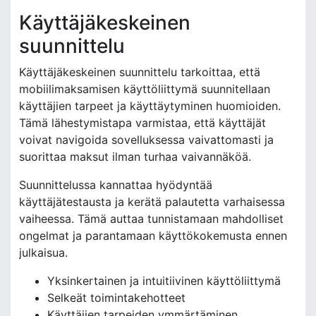
Käyttäjäkeskeinen
suunnittelu
Käyttäjäkeskeinen suunnittelu tarkoittaa, että
mobiilimaksamisen käyttöliittymä suunnitellaan
käyttäjien tarpeet ja käyttäytyminen huomioiden.
Tämä lähestymistapa varmistaa, että käyttäjät
voivat navigoida sovelluksessa vaivattomasti ja
suorittaa maksut ilman turhaa vaivannäköä.
Suunnittelussa kannattaa hyödyntää
käyttäjätestausta ja kerätä palautetta varhaisessa
vaiheessa. Tämä auttaa tunnistamaan mahdolliset
ongelmat ja parantamaan käyttökokemusta ennen
julkaisua.
Yksinkertainen ja intuitiivinen käyttöliittymä
Selkeät toimintakehotteet
Käyttäjien tarpeiden ymmärtäminen