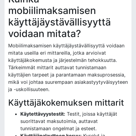
mobiilimaksamisen
käyttäjäystävällisyyttä
voidaan mitata?
Mobiilimaksamisen käyttäjäystävällisyyttä voidaan
mitata useilla eri mittareilla, jotka arvioivat
käyttäjäkokemusta ja järjestelmän tehokkuutta.
Tärkeimmät mittarit auttavat tunnistamaan
käyttäjien tarpeet ja parantamaan maksuprosessia,
mikä voi johtaa suurempaan asiakastyytyväisyyteen
ja -uskollisuuteen.
Käyttäjäkokemuksen mittarit
Käytettävyystestit:
Testit, joissa käyttäjät
suorittavat maksutoimia, auttavat
tunnistamaan ongelmat ja esteet.
Käyttäjäpalautteen keruu:
Kyselyt ja