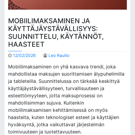
MOBIILIMAKSAMINEN JA
KÄYTTÄJÄYSTÄVÄLLISYYS:
SUUNNITTELU, KÄYTÄNNÖT,
HAASTEET
12/02/2026
Leo Rautio
Mobiilimaksaminen on yhä kasvava trendi, joka
mahdollistaa maksujen suorittamisen älypuhelimilla
ja tableteilla. Suunnittelussa on tärkeää keskittyä
käyttäjäystävällisyyteen, turvallisuuteen ja
esteettömyyteen, jotta maksuprosessi on
mahdollisimman sujuva. Kuitenkin
mobiilimaksamisen kehittämisessä on myös
haasteita, kuten teknologiset esteet ja käyttäjien
hyväksyntä, jotka vaikuttavat järjestelmän
toimivuuteen ja luotettavuuteen.