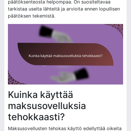
päätöksenteosta helpompaa. On suositeltavaa
tarkistaa useita lähteitä ja arvioita ennen lopullisen
päätöksen tekemistä.
Kuinka käyttää
maksusovelluksia
tehokkaasti?
Maksusovellusten tehokas käyttö edellyttää oikeita