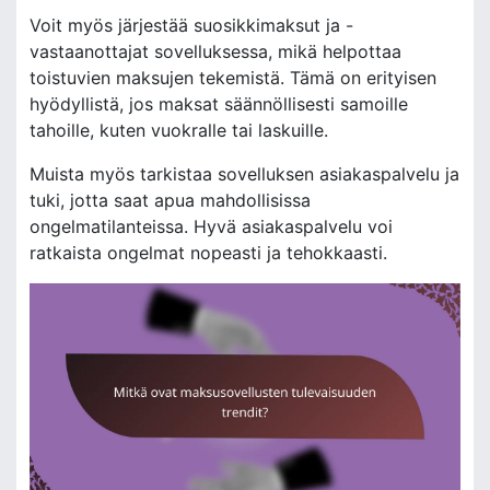
Voit myös järjestää suosikkimaksut ja -
vastaanottajat sovelluksessa, mikä helpottaa
toistuvien maksujen tekemistä. Tämä on erityisen
hyödyllistä, jos maksat säännöllisesti samoille
tahoille, kuten vuokralle tai laskuille.
Muista myös tarkistaa sovelluksen asiakaspalvelu ja
tuki, jotta saat apua mahdollisissa
ongelmatilanteissa. Hyvä asiakaspalvelu voi
ratkaista ongelmat nopeasti ja tehokkaasti.