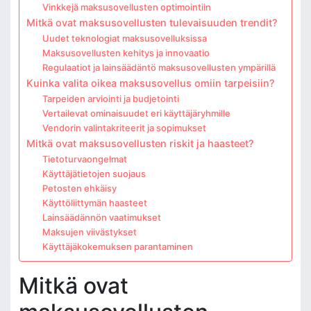
Vinkkejä maksusovellusten optimointiin
Mitkä ovat maksusovellusten tulevaisuuden trendit?
Uudet teknologiat maksusovelluksissa
Maksusovellusten kehitys ja innovaatio
Regulaatiot ja lainsäädäntö maksusovellusten ympärillä
Kuinka valita oikea maksusovellus omiin tarpeisiin?
Tarpeiden arviointi ja budjetointi
Vertailevat ominaisuudet eri käyttäjäryhmille
Vendorin valintakriteerit ja sopimukset
Mitkä ovat maksusovellusten riskit ja haasteet?
Tietoturvaongelmat
Käyttäjätietojen suojaus
Petosten ehkäisy
Käyttöliittymän haasteet
Lainsäädännön vaatimukset
Maksujen viivästykset
Käyttäjäkokemuksen parantaminen
Mitkä ovat