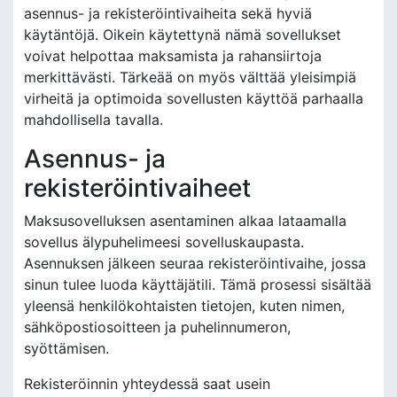
asennus- ja rekisteröintivaiheita sekä hyviä
käytäntöjä. Oikein käytettynä nämä sovellukset
voivat helpottaa maksamista ja rahansiirtoja
merkittävästi. Tärkeää on myös välttää yleisimpiä
virheitä ja optimoida sovellusten käyttöä parhaalla
mahdollisella tavalla.
Asennus- ja
rekisteröintivaiheet
Maksusovelluksen asentaminen alkaa lataamalla
sovellus älypuhelimeesi sovelluskaupasta.
Asennuksen jälkeen seuraa rekisteröintivaihe, jossa
sinun tulee luoda käyttäjätili. Tämä prosessi sisältää
yleensä henkilökohtaisten tietojen, kuten nimen,
sähköpostiosoitteen ja puhelinnumeron,
syöttämisen.
Rekisteröinnin yhteydessä saat usein