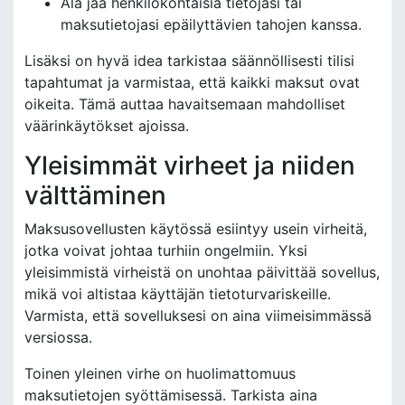
Älä jaa henkilökohtaisia tietojasi tai
maksutietojasi epäilyttävien tahojen kanssa.
Lisäksi on hyvä idea tarkistaa säännöllisesti tilisi
tapahtumat ja varmistaa, että kaikki maksut ovat
oikeita. Tämä auttaa havaitsemaan mahdolliset
väärinkäytökset ajoissa.
Yleisimmät virheet ja niiden
välttäminen
Maksusovellusten käytössä esiintyy usein virheitä,
jotka voivat johtaa turhiin ongelmiin. Yksi
yleisimmistä virheistä on unohtaa päivittää sovellus,
mikä voi altistaa käyttäjän tietoturvariskeille.
Varmista, että sovelluksesi on aina viimeisimmässä
versiossa.
Toinen yleinen virhe on huolimattomuus
maksutietojen syöttämisessä. Tarkista aina