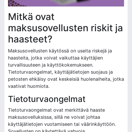
Mitkä ovat
maksusovellusten riskit ja
haasteet?
Maksusovellusten käytössä on useita riskejä ja
haasteita, jotka voivat vaikuttaa käyttäjien
turvallisuuteen ja käyttökokemukseen.
Tietoturvaongelmat, käyttäjätietojen suojaus ja
petosten ehkäisy ovat keskeisiä huolenaiheita, jotka
vaativat huomiota.
Tietoturvaongelmat
Tietoturvaongelmat ovat merkittävä haaste
maksusovelluksissa, sillä ne voivat johtaa
käyttäjätietojen vuotamiseen tai väärinkäyttöön.
Sovellusten on käytettävä vahvoja