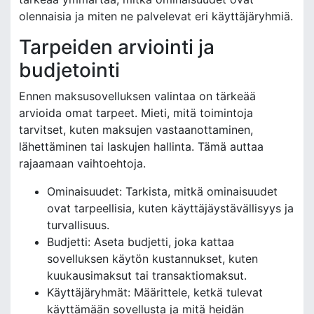
olennaisia ja miten ne palvelevat eri käyttäjäryhmiä.
Tarpeiden arviointi ja
budjetointi
Ennen maksusovelluksen valintaa on tärkeää
arvioida omat tarpeet. Mieti, mitä toimintoja
tarvitset, kuten maksujen vastaanottaminen,
lähettäminen tai laskujen hallinta. Tämä auttaa
rajaamaan vaihtoehtoja.
Ominaisuudet: Tarkista, mitkä ominaisuudet
ovat tarpeellisia, kuten käyttäjäystävällisyys ja
turvallisuus.
Budjetti: Aseta budjetti, joka kattaa
sovelluksen käytön kustannukset, kuten
kuukausimaksut tai transaktiomaksut.
Käyttäjäryhmät: Määrittele, ketkä tulevat
käyttämään sovellusta ja mitä heidän