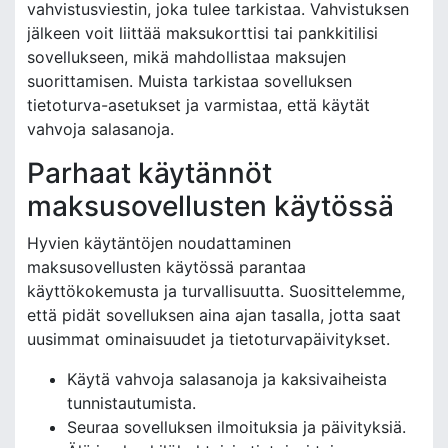
vahvistusviestin, joka tulee tarkistaa. Vahvistuksen
jälkeen voit liittää maksukorttisi tai pankkitilisi
sovellukseen, mikä mahdollistaa maksujen
suorittamisen. Muista tarkistaa sovelluksen
tietoturva-asetukset ja varmistaa, että käytät
vahvoja salasanoja.
Parhaat käytännöt
maksusovellusten käytössä
Hyvien käytäntöjen noudattaminen
maksusovellusten käytössä parantaa
käyttökokemusta ja turvallisuutta. Suosittelemme,
että pidät sovelluksen aina ajan tasalla, jotta saat
uusimmat ominaisuudet ja tietoturvapäivitykset.
Käytä vahvoja salasanoja ja kaksivaiheista
tunnistautumista.
Seuraa sovelluksen ilmoituksia ja päivityksiä.