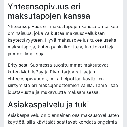
Yhteensopivuus eri
maksutapojen kanssa
Yhteensopivuus eri maksutapojen kanssa on tärkeä
ominaisuus, joka vaikuttaa maksusovelluksen
käytettävyyteen. Hyvä maksusovellus tukee useita
maksutapoja, kuten pankkikortteja, luottokortteja
ja mobiilimaksuja.
Erityisesti Suomessa suosituimmat maksutavat,
kuten MobilePay ja Pivo, tarjoavat laajan
yhteensopivuuden, mikä helpottaa käyttäjien
siirtymistä eri maksujärjestelmien välillä. Tämä lisää
joustavuutta ja mukavuutta maksamisessa.
Asiakaspalvelu ja tuki
Asiakaspalvelu on olennainen osa maksusovellusten
käyttöä, sillä käyttäjät saattavat kohdata ongelmia