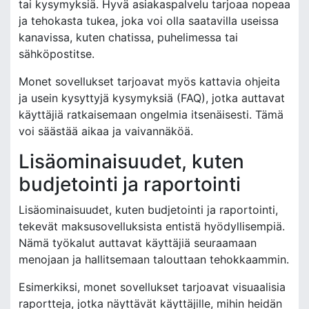
tai kysymyksiä. Hyvä asiakaspalvelu tarjoaa nopeaa
ja tehokasta tukea, joka voi olla saatavilla useissa
kanavissa, kuten chatissa, puhelimessa tai
sähköpostitse.
Monet sovellukset tarjoavat myös kattavia ohjeita
ja usein kysyttyjä kysymyksiä (FAQ), jotka auttavat
käyttäjiä ratkaisemaan ongelmia itsenäisesti. Tämä
voi säästää aikaa ja vaivannäköä.
Lisäominaisuudet, kuten
budjetointi ja raportointi
Lisäominaisuudet, kuten budjetointi ja raportointi,
tekevät maksusovelluksista entistä hyödyllisempiä.
Nämä työkalut auttavat käyttäjiä seuraamaan
menojaan ja hallitsemaan talouttaan tehokkaammin.
Esimerkiksi, monet sovellukset tarjoavat visuaalisia
raportteja, jotka näyttävät käyttäjille, mihin heidän