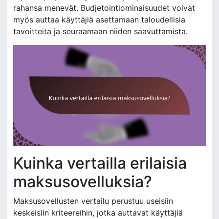
rahansa menevät. Budjetointiominaisuudet voivat
myös auttaa käyttäjiä asettamaan taloudellisia
tavoitteita ja seuraamaan niiden saavuttamista.
Kuinka vertailla erilaisia
maksusovelluksia?
Maksusovellusten vertailu perustuu useisiin
keskeisiin kriteereihin, jotka auttavat käyttäjiä