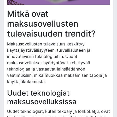
Mitkä ovat
maksusovellusten
tulevaisuuden trendit?
Maksusovellusten tulevaisuus keskittyy
käyttäjäystävällisyyteen, turvallisuuteen ja
innovatiivisiin teknologioihin. Uudet
maksusovellukset hyödyntävät kehittyvää
teknologiaa ja vastaavat lainsäädännön
vaatimuksiin, mikä muokkaa maksamisen tapoja ja
käyttäjäkokemusta.
Uudet teknologiat
maksusovelluksissa
Uudet teknologiat, kuten tekoäly ja lohkoketju, ovat