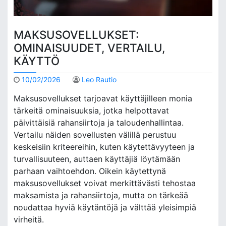
MAKSUSOVELLUKSET:
OMINAISUUDET, VERTAILU,
KÄYTTÖ
10/02/2026
Leo Rautio
Maksusovellukset tarjoavat käyttäjilleen monia
tärkeitä ominaisuuksia, jotka helpottavat
päivittäisiä rahansiirtoja ja taloudenhallintaa.
Vertailu näiden sovellusten välillä perustuu
keskeisiin kriteereihin, kuten käytettävyyteen ja
turvallisuuteen, auttaen käyttäjiä löytämään
parhaan vaihtoehdon. Oikein käytettynä
maksusovellukset voivat merkittävästi tehostaa
maksamista ja rahansiirtoja, mutta on tärkeää
noudattaa hyviä käytäntöjä ja välttää yleisimpiä
virheitä.