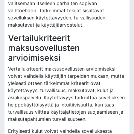
valitsemaan itselleen parhaiten sopivan
vaihtoehdon. Tärkeimmät tekijät sisältävät
sovelluksen käytettävyyden, turvallisuuden,
maksutavat ja käyttäjäarvostelut.
Vertailukriteerit
maksusovellusten
arvioimiseksi
Vertailukriteerit maksusovellusten arvioimiseksi
voivat vaihdella käyttäjän tarpeiden mukaan, mutta
yleisesti ottaen tärkeimmät kriteerit ovat
käytettävyys, turvallisuus, maksutavat, kulut ja
asiakaspalvelu. Käytettävyys tarkoittaa sovelluksen
helppokäyttöisyyttä ja intuitiivisuutta, kun taas
turvallisuus viittaa käyttäjätietojen suojaamiseen ja
maksutapahtumien turvallisuuteen.
Erityisesti kulut voivat vaihdella sovelluksesta