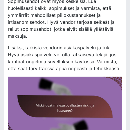
Sopimusehdot ovat myös keskeisiä. Lue
huolellisesti kaikki sopimukset ja varmista, että
ymmärrät mahdolliset piilokustannukset ja
irtisanomisehdot. Hyvä vendor tarjoaa selkeät ja
reilut sopimusehdot, jotka eivät sisällä yllättäviä
maksuja.
Lisäksi, tarkista vendorin asiakaspalvelu ja tuki.
Hyvä asiakaspalvelu voi olla ratkaiseva tekijä, jos
kohtaat ongelmia sovelluksen käytössä. Varmista,
että saat tarvittaessa apua nopeasti ja tehokkaasti.