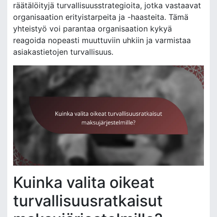
räätälöityjä turvallisuusstrategioita, jotka vastaavat
organisaation erityistarpeita ja -haasteita. Tämä
yhteistyö voi parantaa organisaation kykyä
reagoida nopeasti muuttuviin uhkiin ja varmistaa
asiakastietojen turvallisuus.
Kuinka valita oikeat
turvallisuusratkaisut