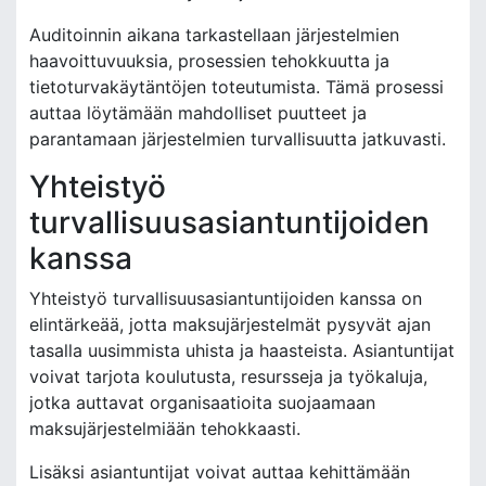
Auditoinnin aikana tarkastellaan järjestelmien
haavoittuvuuksia, prosessien tehokkuutta ja
tietoturvakäytäntöjen toteutumista. Tämä prosessi
auttaa löytämään mahdolliset puutteet ja
parantamaan järjestelmien turvallisuutta jatkuvasti.
Yhteistyö
turvallisuusasiantuntijoiden
kanssa
Yhteistyö turvallisuusasiantuntijoiden kanssa on
elintärkeää, jotta maksujärjestelmät pysyvät ajan
tasalla uusimmista uhista ja haasteista. Asiantuntijat
voivat tarjota koulutusta, resursseja ja työkaluja,
jotka auttavat organisaatioita suojaamaan
maksujärjestelmiään tehokkaasti.
Lisäksi asiantuntijat voivat auttaa kehittämään