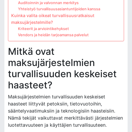
Auditoinnin ja valvonnan merkitys
Yhteistyö turvallisuusasiantuntijoiden kanssa
Kuinka valita oikeat turvallisuusratkaisut
maksujärjestelmille?
Kriteerit ja arviointikehykset
Vendors ja heidän tarjoamansa palvelut
Mitkä ovat
maksujärjestelmien
turvallisuuden keskeiset
haasteet?
Maksujärjestelmien turvallisuuden keskeiset
haasteet liittyvät petoksiin, tietovuotoihin,
sääntelyvaatimuksiin ja teknologisiin haasteisiin.
Nämä tekijät vaikuttavat merkittävästi järjestelmien
luotettavuuteen ja käyttäjien turvallisuuteen.