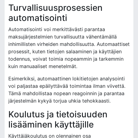
Turvallisuusprosessien
automatisointi
Automatisointi voi merkittävästi parantaa
maksujärjestelmien turvallisuutta vähentämällä
inhimillisten virheiden mahdollisuutta. Automaattiset
prosessit, kuten tietojen salaaminen ja käyttäjien
todennus, voivat toimia nopeammin ja tarkemmin
kuin manuaaliset menetelmät.
Esimerkiksi, automaattinen lokitietojen analysointi
voi paljastaa epäilyttävää toimintaa ilman viivettä.
Tämä mahdollistaa nopean reagoinnin ja parantaa
järjestelmän kykyä torjua uhkia tehokkaasti.
Koulutus ja tietoisuuden
lisääminen käyttäjille
Käyttäjäkoulutus on olennainen osa