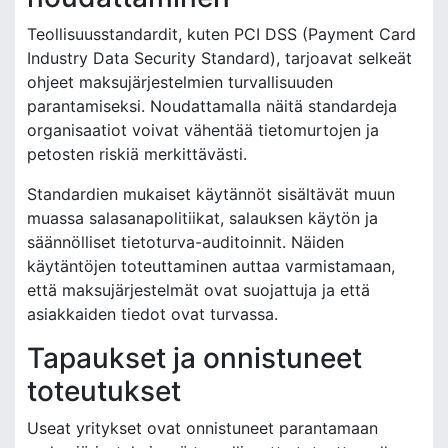
Teollisuusstandardit, kuten PCI DSS (Payment Card
Industry Data Security Standard), tarjoavat selkeät
ohjeet maksujärjestelmien turvallisuuden
parantamiseksi. Noudattamalla näitä standardeja
organisaatiot voivat vähentää tietomurtojen ja
petosten riskiä merkittävästi.
Standardien mukaiset käytännöt sisältävät muun
muassa salasanapolitiikat, salauksen käytön ja
säännölliset tietoturva-auditoinnit. Näiden
käytäntöjen toteuttaminen auttaa varmistamaan,
että maksujärjestelmät ovat suojattuja ja että
asiakkaiden tiedot ovat turvassa.
Tapaukset ja onnistuneet
toteutukset
Useat yritykset ovat onnistuneet parantamaan