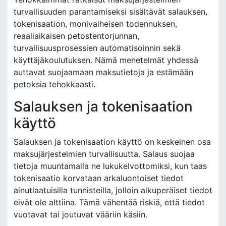
turvallisuuden parantamiseksi sisältävät salauksen,
tokenisaation, monivaiheisen todennuksen,
reaaliaikaisen petostentorjunnan,
turvallisuusprosessien automatisoinnin sekä
käyttäjäkoulutuksen. Nämä menetelmät yhdessä
auttavat suojaamaan maksutietoja ja estämään
petoksia tehokkaasti.
Salauksen ja tokenisaation
käyttö
Salauksen ja tokenisaation käyttö on keskeinen osa
maksujärjestelmien turvallisuutta. Salaus suojaa
tietoja muuntamalla ne lukukelvottomiksi, kun taas
tokenisaatio korvataan arkaluontoiset tiedot
ainutlaatuisilla tunnisteilla, jolloin alkuperäiset tiedot
eivät ole alttiina. Tämä vähentää riskiä, että tiedot
vuotavat tai joutuvat vääriin käsiin.