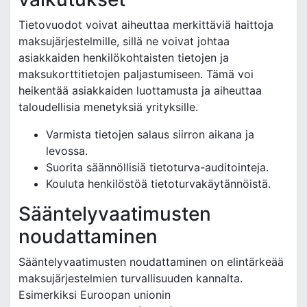
Tietovuodot voivat aiheuttaa merkittäviä haittoja
maksujärjestelmille, sillä ne voivat johtaa
asiakkaiden henkilökohtaisten tietojen ja
maksukorttitietojen paljastumiseen. Tämä voi
heikentää asiakkaiden luottamusta ja aiheuttaa
taloudellisia menetyksiä yrityksille.
Varmista tietojen salaus siirron aikana ja
levossa.
Suorita säännöllisiä tietoturva-auditointeja.
Kouluta henkilöstöä tietoturvakäytännöistä.
Sääntelyvaatimusten
noudattaminen
Sääntelyvaatimusten noudattaminen on elintärkeää
maksujärjestelmien turvallisuuden kannalta.
Esimerkiksi Euroopan unionin