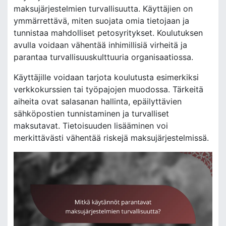
maksujärjestelmien turvallisuutta. Käyttäjien on
ymmärrettävä, miten suojata omia tietojaan ja
tunnistaa mahdolliset petosyritykset. Koulutuksen
avulla voidaan vähentää inhimillisiä virheitä ja
parantaa turvallisuuskulttuuria organisaatiossa.
Käyttäjille voidaan tarjota koulutusta esimerkiksi
verkkokurssien tai työpajojen muodossa. Tärkeitä
aiheita ovat salasanan hallinta, epäilyttävien
sähköpostien tunnistaminen ja turvalliset
maksutavat. Tietoisuuden lisääminen voi
merkittävästi vähentää riskejä maksujärjestelmissä.