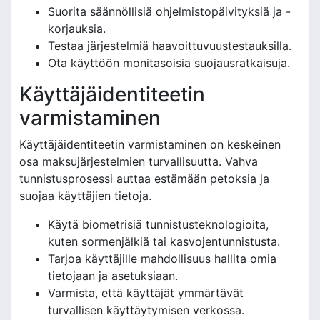
Suorita säännöllisiä ohjelmistopäivityksiä ja -
korjauksia.
Testaa järjestelmiä haavoittuvuustestauksilla.
Ota käyttöön monitasoisia suojausratkaisuja.
Käyttäjäidentiteetin
varmistaminen
Käyttäjäidentiteetin varmistaminen on keskeinen
osa maksujärjestelmien turvallisuutta. Vahva
tunnistusprosessi auttaa estämään petoksia ja
suojaa käyttäjien tietoja.
Käytä biometrisiä tunnistusteknologioita,
kuten sormenjälkiä tai kasvojentunnistusta.
Tarjoa käyttäjille mahdollisuus hallita omia
tietojaan ja asetuksiaan.
Varmista, että käyttäjät ymmärtävät
turvallisen käyttäytymisen verkossa.