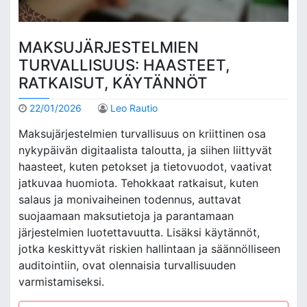
MAKSUJÄRJESTELMIEN
TURVALLISUUS: HAASTEET,
RATKAISUT, KÄYTÄNNÖT
22/01/2026
Leo Rautio
Maksujärjestelmien turvallisuus on kriittinen osa
nykypäivän digitaalista taloutta, ja siihen liittyvät
haasteet, kuten petokset ja tietovuodot, vaativat
jatkuvaa huomiota. Tehokkaat ratkaisut, kuten
salaus ja monivaiheinen todennus, auttavat
suojaamaan maksutietoja ja parantamaan
järjestelmien luotettavuutta. Lisäksi käytännöt,
jotka keskittyvät riskien hallintaan ja säännölliseen
auditointiin, ovat olennaisia turvallisuuden
varmistamiseksi.