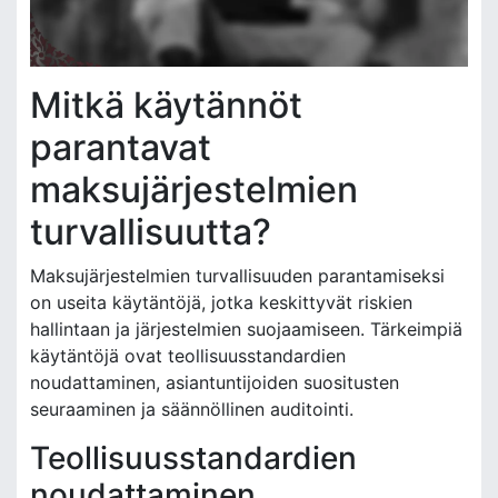
Mitkä käytännöt
parantavat
maksujärjestelmien
turvallisuutta?
Maksujärjestelmien turvallisuuden parantamiseksi
on useita käytäntöjä, jotka keskittyvät riskien
hallintaan ja järjestelmien suojaamiseen. Tärkeimpiä
käytäntöjä ovat teollisuusstandardien
noudattaminen, asiantuntijoiden suositusten
seuraaminen ja säännöllinen auditointi.
Teollisuusstandardien
noudattaminen