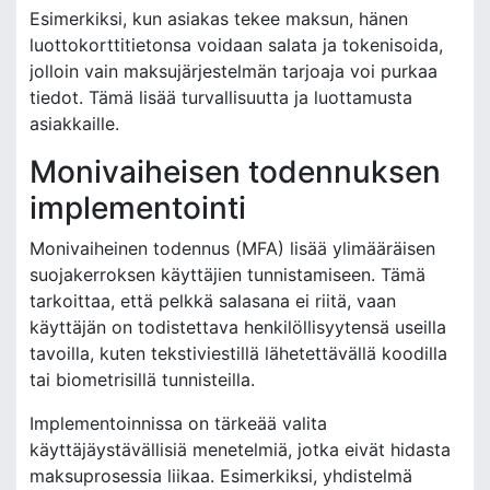
Esimerkiksi, kun asiakas tekee maksun, hänen
luottokorttitietonsa voidaan salata ja tokenisoida,
jolloin vain maksujärjestelmän tarjoaja voi purkaa
tiedot. Tämä lisää turvallisuutta ja luottamusta
asiakkaille.
Monivaiheisen todennuksen
implementointi
Monivaiheinen todennus (MFA) lisää ylimääräisen
suojakerroksen käyttäjien tunnistamiseen. Tämä
tarkoittaa, että pelkkä salasana ei riitä, vaan
käyttäjän on todistettava henkilöllisyytensä useilla
tavoilla, kuten tekstiviestillä lähetettävällä koodilla
tai biometrisillä tunnisteilla.
Implementoinnissa on tärkeää valita
käyttäjäystävällisiä menetelmiä, jotka eivät hidasta
maksuprosessia liikaa. Esimerkiksi, yhdistelmä