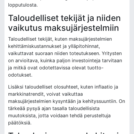
lopputulosta.
Taloudelliset tekijät ja niiden
vaikutus maksujärjestelmiin
Taloudelliset tekijät, kuten maksujärjestelmien
kehittämiskustannukset ja ylläpitohinnat,
vaikuttavat suoraan niiden toteutukseen. Yritysten
on arvioitava, kuinka paljon investointeja tarvitaan
ja mitkä ovat odotettavissa olevat tuotto-
odotukset.
Lisäksi taloudelliset olosuhteet, kuten inflaatio ja
markkinatrendit, voivat vaikuttaa
maksujärjestelmien kysyntään ja kehityssuuntiin. On
tärkeää pysyä ajan tasalla taloudellisista
muutoksista, jotta voidaan tehdä perusteltuja
päätöksiä.