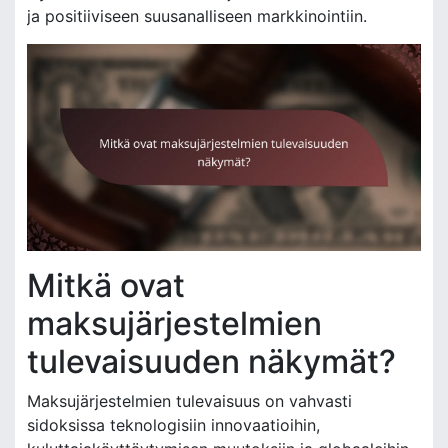
ja positiiviseen suusanalliseen markkinointiin.
Mitkä ovat
maksujärjestelmien
tulevaisuuden näkymät?
Maksujärjestelmien tulevaisuus on vahvasti
sidoksissa teknologisiin innovaatioihin,