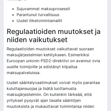
Sujuvammat maksuprosessit
Parantunut turvallisuus
Uudet liiketoimintamallit
Regulaatioiden muutokset ja
niiden vaikutukset
Regulaatioiden muutokset vaikuttavat suoraan
maksujärjestelmien kehitykseen. Esimerkiksi
Euroopan unionin PSD2-direktiivi on avannut ovia
uusille toimijoille ja edistänyt kilpailua
maksupalveluissa.
Uudet sääntelyvaatimukset voivat myös parantaa
kuluttajansuojaa ja lisätä luottamusta
maksujärjestelmiin. On kuitenkin tärkeää, että
yritykset pysyvät ajan tasalla sääntöjen
muutoksista ja mukauttavat toimintansa niiden