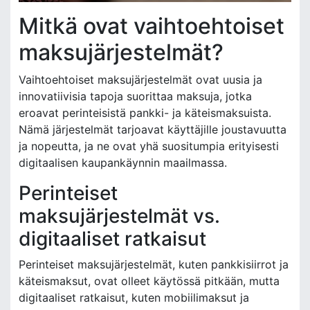
Mitkä ovat vaihtoehtoiset
maksujärjestelmät?
Vaihtoehtoiset maksujärjestelmät ovat uusia ja
innovatiivisia tapoja suorittaa maksuja, jotka
eroavat perinteisistä pankki- ja käteismaksuista.
Nämä järjestelmät tarjoavat käyttäjille joustavuutta
ja nopeutta, ja ne ovat yhä suositumpia erityisesti
digitaalisen kaupankäynnin maailmassa.
Perinteiset
maksujärjestelmät vs.
digitaaliset ratkaisut
Perinteiset maksujärjestelmät, kuten pankkisiirrot ja
käteismaksut, ovat olleet käytössä pitkään, mutta
digitaaliset ratkaisut, kuten mobiilimaksut ja