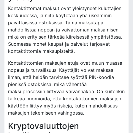
Kontaktittomat maksut ovat yleistyneet kuluttajien
keskuudessa, ja niitä käytetään yhä useammin
päivittäisissä ostoksissa. Tämä maksutapa
mahdollistaa nopean ja vaivattoman maksamisen,
mikä on erityisen tärkeää kiireisessä ympäristössä.
Suomessa monet kaupat ja palvelut tarjoavat
kontaktittomia maksupisteitä.
Kontaktittomien maksujen etuja ovat muun muassa
nopeus ja turvallisuus. Käyttäjät voivat maksaa
ilman, että heidän tarvitsee syöttää PIN-koodia
pienissä ostoksissa, mikä vähentää
maksuprosessiin liittyvää vaivannäköä. On kuitenkin
tärkeää huomioida, että kontaktittomien maksujen
käyttöön liittyy myös riskejä, kuten mahdollisuus
maksujen tekemiseen vahingossa.
Kryptovaluuttojen