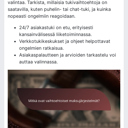
valintaa. Tarkista, millaisia tukivaihtoehtoja on
saatavilla, kuten puhelin- tai chat-tuki, ja kuinka
nopeasti ongelmiin reagoidaan.
24/7 asiakastuki on etu, erityisesti
kansainvälisessä liiketoiminnassa.
Verkkotukikeskukset ja ohjeet helpottavat
ongelmien ratkaisua.
Asiakaspalautteen ja arvioiden tarkastelu voi
auttaa valinnassa.