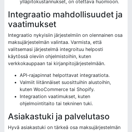
ylläpitokustannukset, on otettava huomioon.
Integraatio mahdollisuudet ja
vaatimukset
Integraatio nykyisiin järjestelmiin on olennainen osa
maksujärjestelmän valintaa. Varmista, että
valitsemasi järjestelmä integroituu helposti
käytössä oleviin ohjelmistoihin, kuten
verkkokauppaan tai kirjanpitojärjestelmään.
API-rajapinnat helpottavat integraatiota.
Valmiit liitännäiset suosittuihin alustoihin,
kuten WooCommerce tai Shopify.
Integraation vaatimukset, kuten
ohjelmointitaito tai tekninen tuki.
Asiakastuki ja palvelutaso
Hyvä asiakastuki on tärkeä osa maksujärjestelmän