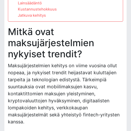
Lainsäädäntö
Kustannustehokkuus
Jatkuva kehitys
Mitkä ovat
maksujärjestelmien
nykyiset trendit?
Maksujärjestelmien kehitys on viime vuosina ollut
nopeaa, ja nykyiset trendit heijastavat kuluttajien
tarpeita ja teknologian edistystä. Tärkeimpiä
suuntauksia ovat mobiilimaksujen kasvu,
kontaktittomien maksujen yleistyminen,
kryptovaluuttojen hyväksyminen, digitaalisten
lompakoiden kehitys, verkkokaupan
maksujärjestelmät sekä yhteistyö fintech-yritysten
kanssa.