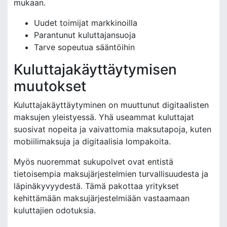
mukaan.
Uudet toimijat markkinoilla
Parantunut kuluttajansuoja
Tarve sopeutua sääntöihin
Kuluttajakäyttäytymisen
muutokset
Kuluttajakäyttäytyminen on muuttunut digitaalisten
maksujen yleistyessä. Yhä useammat kuluttajat
suosivat nopeita ja vaivattomia maksutapoja, kuten
mobiilimaksuja ja digitaalisia lompakoita.
Myös nuoremmat sukupolvet ovat entistä
tietoisempia maksujärjestelmien turvallisuudesta ja
läpinäkyvyydestä. Tämä pakottaa yritykset
kehittämään maksujärjestelmiään vastaamaan
kuluttajien odotuksia.