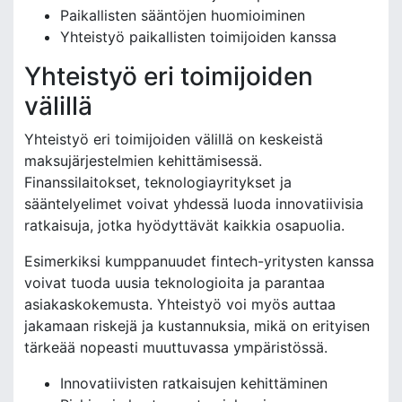
Paikallisten sääntöjen huomioiminen
Yhteistyö paikallisten toimijoiden kanssa
Yhteistyö eri toimijoiden
välillä
Yhteistyö eri toimijoiden välillä on keskeistä
maksujärjestelmien kehittämisessä.
Finanssilaitokset, teknologiayritykset ja
sääntelyelimet voivat yhdessä luoda innovatiivisia
ratkaisuja, jotka hyödyttävät kaikkia osapuolia.
Esimerkiksi kumppanuudet fintech-yritysten kanssa
voivat tuoda uusia teknologioita ja parantaa
asiakaskokemusta. Yhteistyö voi myös auttaa
jakamaan riskejä ja kustannuksia, mikä on erityisen
tärkeää nopeasti muuttuvassa ympäristössä.
Innovatiivisten ratkaisujen kehittäminen