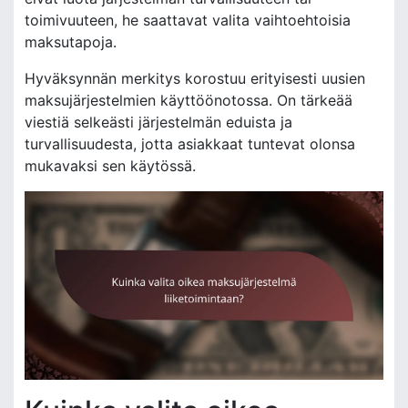
toimivuuteen, he saattavat valita vaihtoehtoisia
maksutapoja.
Hyväksynnän merkitys korostuu erityisesti uusien
maksujärjestelmien käyttöönotossa. On tärkeää
viestiä selkeästi järjestelmän eduista ja
turvallisuudesta, jotta asiakkaat tuntevat olonsa
mukavaksi sen käytössä.