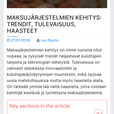
MAKSUJÄRJESTELMIEN KEHITYS:
TRENDIT, TULEVAISUUS,
HAASTEET
27/01/2026
Leo Rautio
Maksujärjestelmien kehitys on viime vuosina ollut
nopeaa, ja nykyiset trendit heijastavat kuluttajien
tarpeita ja teknologian edistystä. Tulevaisuus on
vahvasti sidoksissa innovaatioihin ja
kuluttajakäyttäytymisen muutoksiin, mikä tarjoaa
uusia mahdollisuuksia mutta myös haasteita alalla.
On tärkeää ymmärtää näitä haasteita, jotta voidaan
kehittää kestäviä ja luotettavia maksujärjestelmiä.
Key sections in the article: