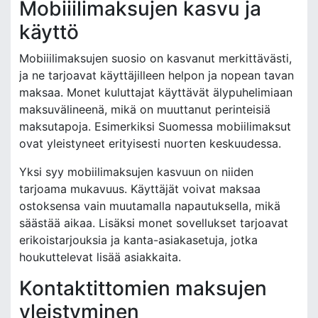
Mobiiilimaksujen kasvu ja
käyttö
Mobiiilimaksujen suosio on kasvanut merkittävästi,
ja ne tarjoavat käyttäjilleen helpon ja nopean tavan
maksaa. Monet kuluttajat käyttävät älypuhelimiaan
maksuvälineenä, mikä on muuttanut perinteisiä
maksutapoja. Esimerkiksi Suomessa mobiilimaksut
ovat yleistyneet erityisesti nuorten keskuudessa.
Yksi syy mobiilimaksujen kasvuun on niiden
tarjoama mukavuus. Käyttäjät voivat maksaa
ostoksensa vain muutamalla napautuksella, mikä
säästää aikaa. Lisäksi monet sovellukset tarjoavat
erikoistarjouksia ja kanta-asiakasetuja, jotka
houkuttelevat lisää asiakkaita.
Kontaktittomien maksujen
yleistyminen