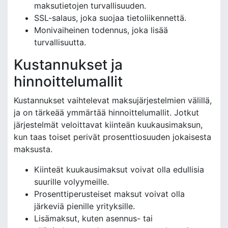
maksutietojen turvallisuuden.
SSL-salaus, joka suojaa tietoliikennettä.
Monivaiheinen todennus, joka lisää
turvallisuutta.
Kustannukset ja
hinnoittelumallit
Kustannukset vaihtelevat maksujärjestelmien välillä,
ja on tärkeää ymmärtää hinnoittelumallit. Jotkut
järjestelmät veloittavat kiinteän kuukausimaksun,
kun taas toiset perivät prosenttiosuuden jokaisesta
maksusta.
Kiinteät kuukausimaksut voivat olla edullisia
suurille volyymeille.
Prosenttiperusteiset maksut voivat olla
järkeviä pienille yrityksille.
Lisämaksut, kuten asennus- tai