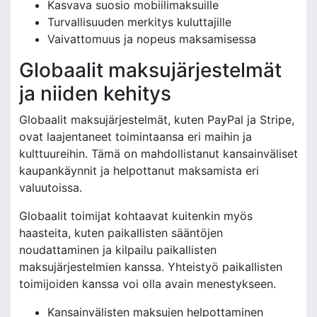
Kasvava suosio mobiilimaksuille
Turvallisuuden merkitys kuluttajille
Vaivattomuus ja nopeus maksamisessa
Globaalit maksujärjestelmät
ja niiden kehitys
Globaalit maksujärjestelmät, kuten PayPal ja Stripe,
ovat laajentaneet toimintaansa eri maihin ja
kulttuureihin. Tämä on mahdollistanut kansainväliset
kaupankäynnit ja helpottanut maksamista eri
valuutoissa.
Globaalit toimijat kohtaavat kuitenkin myös
haasteita, kuten paikallisten sääntöjen
noudattaminen ja kilpailu paikallisten
maksujärjestelmien kanssa. Yhteistyö paikallisten
toimijoiden kanssa voi olla avain menestykseen.
Kansainvälisten maksujen helpottaminen