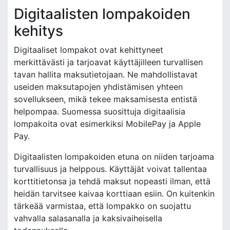
Digitaalisten lompakoiden
kehitys
Digitaaliset lompakot ovat kehittyneet
merkittävästi ja tarjoavat käyttäjilleen turvallisen
tavan hallita maksutietojaan. Ne mahdollistavat
useiden maksutapojen yhdistämisen yhteen
sovellukseen, mikä tekee maksamisesta entistä
helpompaa. Suomessa suosittuja digitaalisia
lompakoita ovat esimerkiksi MobilePay ja Apple
Pay.
Digitaalisten lompakoiden etuna on niiden tarjoama
turvallisuus ja helppous. Käyttäjät voivat tallentaa
korttitietonsa ja tehdä maksut nopeasti ilman, että
heidän tarvitsee kaivaa korttiaan esiin. On kuitenkin
tärkeää varmistaa, että lompakko on suojattu
vahvalla salasanalla ja kaksivaiheisella