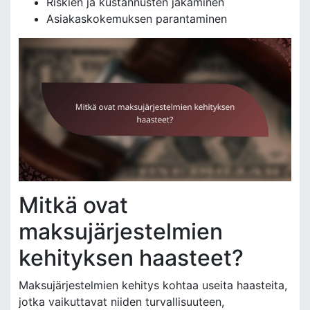
Riskien ja kustannusten jakaminen
Asiakaskokemuksen parantaminen
Mitkä ovat
maksujärjestelmien
kehityksen haasteet?
Maksujärjestelmien kehitys kohtaa useita haasteita,
jotka vaikuttavat niiden turvallisuuteen,