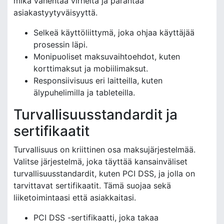
mikä vähentää virheitä ja parantaa
asiakastyytyväisyyttä.
Selkeä käyttöliittymä, joka ohjaa käyttäjää
prosessin läpi.
Monipuoliset maksuvaihtoehdot, kuten
korttimaksut ja mobiilimaksut.
Responsiivisuus eri laitteilla, kuten
älypuhelimilla ja tableteilla.
Turvallisuusstandardit ja
sertifikaatit
Turvallisuus on kriittinen osa maksujärjestelmää.
Valitse järjestelmä, joka täyttää kansainväliset
turvallisuusstandardit, kuten PCI DSS, ja jolla on
tarvittavat sertifikaatit. Tämä suojaa sekä
liiketoimintaasi että asiakkaitasi.
PCI DSS -sertifikaatti, joka takaa