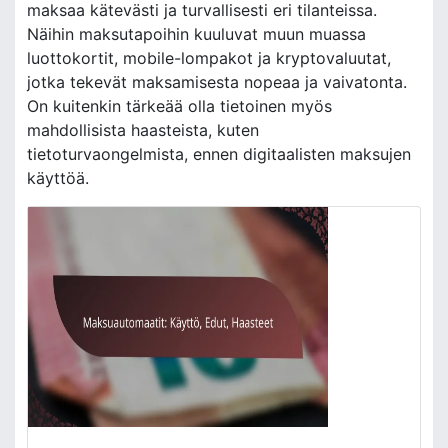
maksaa kätevästi ja turvallisesti eri tilanteissa.
Näihin maksutapoihin kuuluvat muun muassa
luottokortit, mobile-lompakot ja kryptovaluutat,
jotka tekevät maksamisesta nopeaa ja vaivatonta.
On kuitenkin tärkeää olla tietoinen myös
mahdollisista haasteista, kuten
tietoturvaongelmista, ennen digitaalisten maksujen
käyttöä.